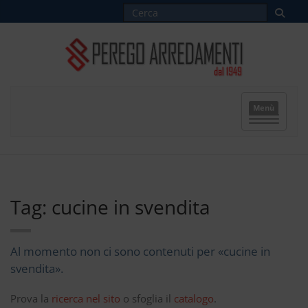
Menù
Tag: cucine in svendita
Al momento non ci sono contenuti per «cucine in
svendita».
Prova la
ricerca nel sito
o sfoglia il
catalogo
.