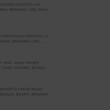
NTAGGIO GRATUITO ( e a
LANO, BERGAMO, LODI, PAVIA,
O E MONTAGGIO GRATUITO ( e
 MILANO, BERGAMO, LODI,…
 neck - senza maniglie
CCO, COMO, SONDRIO, MONZA…
e TRASPORTO E MONTAGGIO
A BRIANZA, MILANO, BERGAMO,