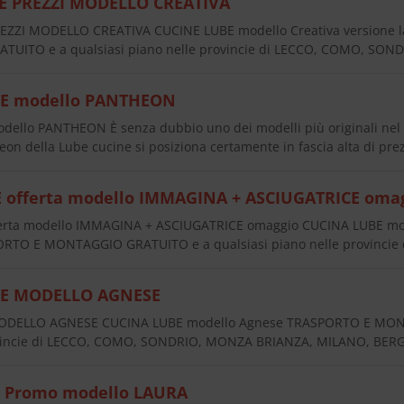
E PREZZI MODELLO CREATIVA
EZZI MODELLO CREATIVA CUCINE LUBE modello Creativa versione 
UITO e a qualsiasi piano nelle provincie di LECCO, COMO, SO
E modello PANTHEON
ello PANTHEON È senza dubbio uno dei modelli più originali nel 
eon della Lube cucine si posiziona certamente in fascia alta di pr
E offerta modello IMMAGINA + ASCIUGATRICE oma
ferta modello IMMAGINA + ASCIUGATRICE omaggio CUCINA LUBE mod
ORTO E MONTAGGIO GRATUITO e a qualsiasi piano nelle provincie
BE MODELLO AGNESE
ODELLO AGNESE CUCINA LUBE modello Agnese TRASPORTO E MONT
ovincie di LECCO, COMO, SONDRIO, MONZA BRIANZA, MILANO, BERG
e Promo modello LAURA