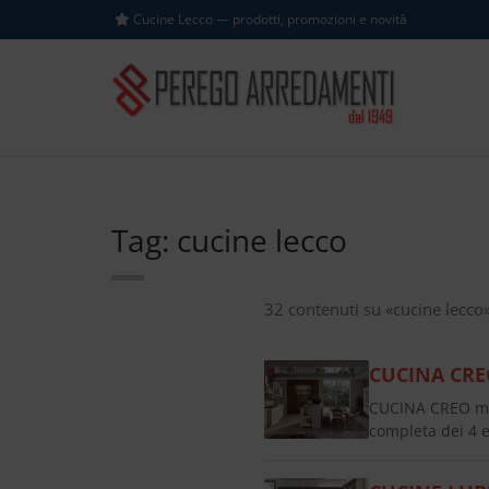
Cucine Lecco — prodotti, promozioni e novità
Tag: cucine lecco
32 contenuti su «cucine lecco
CUCINA CRE
CUCINA CREO mo
completa dei 4 e