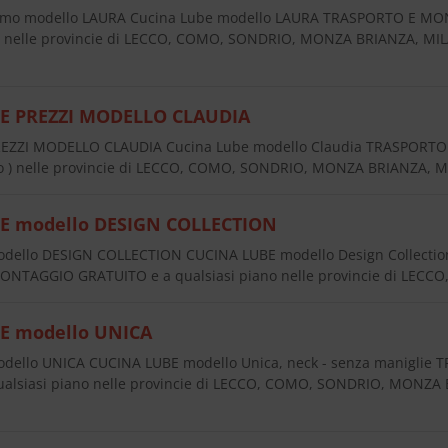
omo modello LAURA Cucina Lube modello LAURA TRASPORTO E MO
 ) nelle provincie di LECCO, COMO, SONDRIO, MONZA BRIANZA, MI
E PREZZI MODELLO CLAUDIA
EZZI MODELLO CLAUDIA Cucina Lube modello Claudia TRASPORT
ano ) nelle provincie di LECCO, COMO, SONDRIO, MONZA BRIANZA,
E modello DESIGN COLLECTION
ello DESIGN COLLECTION CUCINA LUBE modello Design Collection,
NTAGGIO GRATUITO e a qualsiasi piano nelle provincie di LE
E modello UNICA
dello UNICA CUCINA LUBE modello Unica, neck - senza manigli
ualsiasi piano nelle provincie di LECCO, COMO, SONDRIO, MONZ