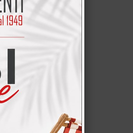
a CREO modello Oprah
ella marca Samsung, l…
O E MONTAGGIO GRATUITO e a
ANO, BERGAMO, LODI, PAVIA,…
 + ASCIUGATRICE
maggio Cucina CREO modello
ABLET si riferisce…
li da Perego Arredamenti I
sul…