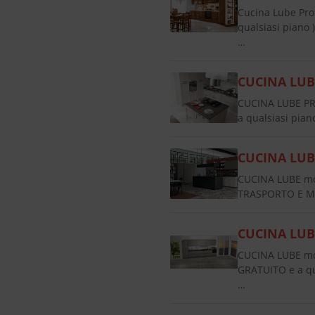
Cucina Lube Pr
qualsiasi piano
…
CUCINA LUB
CUCINA LUBE PR
a qualsiasi pi
CUCINA LUB
CUCINA LUBE mod
TRASPORTO E MO
CUCINA LUB
CUCINA LUBE mo
GRATUITO e a q
…