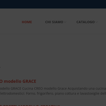
HOME
CHI SIAMO
CATALOGO
»
O modello GRACE
dello GRACE Cucina CREO modello Grace Acquistando una cucina
lettrodomestici: Forno, frigorifero, piano cottura e lavastoviglie d