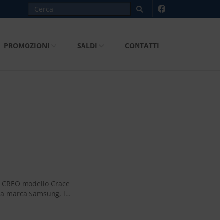
PROMOZIONI
SALDI
CONTATTI
 CREO modello Grace
ella marca Samsung, l…