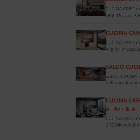
CUCINA CREO mo
Qualità LUBE–CR
CUCINA CRE
CUCINA CREO mo
miglior prezzo 
SALDO CUCIN
SALDO CUCINA LUB
nella produzione
CUCINA CREO
A+ A++ & A+
CUCINA CREO mod
CREO® modello T