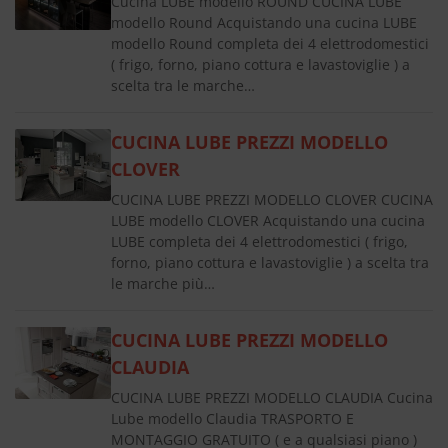
Cucina LUBE modello ROUND CUCINA LUBE
modello Round Acquistando una cucina LUBE
modello Round completa dei 4 elettrodomestici
( frigo, forno, piano cottura e lavastoviglie ) a
scelta tra le marche…
CUCINA LUBE PREZZI MODELLO
CLOVER
CUCINA LUBE PREZZI MODELLO CLOVER CUCINA
LUBE modello CLOVER Acquistando una cucina
LUBE completa dei 4 elettrodomestici ( frigo,
forno, piano cottura e lavastoviglie ) a scelta tra
le marche più…
CUCINA LUBE PREZZI MODELLO
CLAUDIA
CUCINA LUBE PREZZI MODELLO CLAUDIA Cucina
Lube modello Claudia TRASPORTO E
MONTAGGIO GRATUITO ( e a qualsiasi piano )