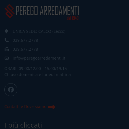
UNICA SEDE: CALCO (Lecco)
039.677.2778
039.677.2778
info@peregoarredamenti.it
ORARI: 09.00/12.00 - 15.00/19.15
Chiuso domenica e lunedì mattina
Contatti e Dove siamo
I più cliccati