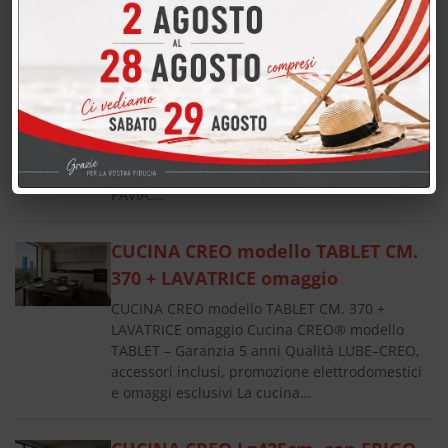
PAVIA,…
Cucina Lube Promo modello LAURA
Cucina Lube Promo modello LAURA Cucina
Lube modello LAURA TRASPORTO E
MONTAGGIO GRATUITO ( e a qualsiasi piano )
nelle provincie di LECCO, COMO, SONDRIO,
MONZA BRIANZA, MILANO, BERGAMO, LODI,
PAVIA,…
CUCINA CREO modello TABLET CM.
370 + LAVATRICE omaggio
CUCINA CREO modello TABLET CM. 370 +
LAVATRICE omaggio Cucina CREO® modello
TABLET – Garanzia 5 anni Qualità LUBE–CREO,
accessori inclusi, promozione elettrodomestici
e omaggi esclusivi La cucina…