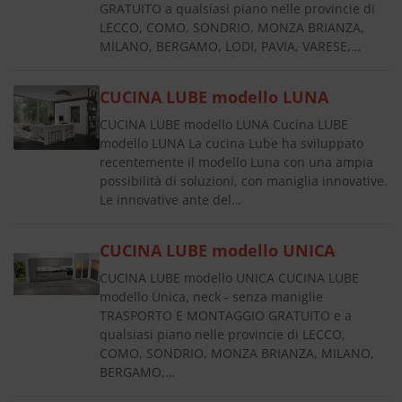
GRATUITO a qualsiasi piano nelle provincie di
LECCO, COMO, SONDRIO, MONZA BRIANZA,
MILANO, BERGAMO, LODI, PAVIA, VARESE,…
CUCINA LUBE modello LUNA
CUCINA LUBE modello LUNA Cucina LUBE
modello LUNA La cucina Lube ha sviluppato
recentemente il modello Luna con una ampia
possibilità di soluzioni, con maniglia innovative.
Le innovative ante del…
CUCINA LUBE modello UNICA
CUCINA LUBE modello UNICA CUCINA LUBE
modello Unica, neck - senza maniglie
TRASPORTO E MONTAGGIO GRATUITO e a
qualsiasi piano nelle provincie di LECCO,
COMO, SONDRIO, MONZA BRIANZA, MILANO,
BERGAMO,…