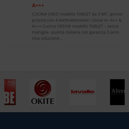
A+++
CUCINA CREO modello TABLET da 3 MT. (primo
prezzo) con 4 elettrodomestici classe A+ A++ &
A+++ Cucina CREO® modello TABLET – senza
maniglie, qualità italiana con garanzia 5 anni
Una soluzione…