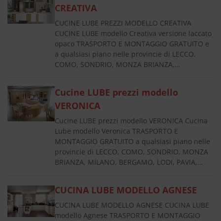
CREATIVA
CUCINE LUBE PREZZI MODELLO CREATIVA
CUCINE LUBE modello Creativa versione laccato
opaco TRASPORTO E MONTAGGIO GRATUITO e
a qualsiasi piano nelle provincie di LECCO,
COMO, SONDRIO, MONZA BRIANZA,…
Cucine LUBE prezzi modello
VERONICA
Cucine LUBE prezzi modello VERONICA Cucina
Lube modello Veronica TRASPORTO E
MONTAGGIO GRATUITO a qualsiasi piano nelle
provincie di LECCO, COMO, SONDRIO, MONZA
BRIANZA, MILANO, BERGAMO, LODI, PAVIA,…
CUCINA LUBE MODELLO AGNESE
CUCINA LUBE MODELLO AGNESE CUCINA LUBE
modello Agnese TRASPORTO E MONTAGGIO