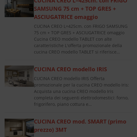
CUCINA CREO L=425cm. con FRIGO
SAMSUNG 75 cm + TOP GRES +
ASCIUGATRICE omaggio
CUCINA CREO L=425cm. con FRIGO SAMSUNG
75 cm + TOP GRES + ASCIUGATRICE omaggio
Cucina CREO modello TABLET con alte
caratteristiche L'offerta promozionale della
cucina CREO modello TABLET si riferisce…
CUCINA CREO modello IRIS
CUCINA CREO modello IRIS Offerta
promozionale per la cucina CREO modello Iris:
Acquista una cucina CREO modello Iris
completa dei seguenti elettrodomestici: forno,
frigorifero, piano cottura e…
CUCINA CREO mod. SMART (primo
prezzo) 3MT