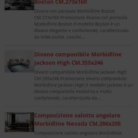
Boston CM.273x160
Divano con penisola Morbidline Boston
CM.273x160 Promozione divano con penisola
Morbidline Boston Il modello Boston è un
divano elegante e confortevole, caratterizzato
da linee pulite, cuscini…
Divano componibile Morbidline
Jackson High CM.355x246
Divano componibile Morbidline Jackson High
CM.355x246 Promozione divano componibile
Morbidline Jackson High Il modello Jackson è un
divano componibile moderno e molto
confortevole, caratterizzato da…
Composizione salotto angolare
Morbidline Nevada CM.286x205
Composizione salotto angolare Morbidline