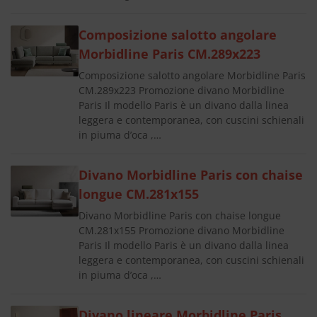
Composizione salotto angolare
Morbidline Paris CM.289x223
Composizione salotto angolare Morbidline Paris
CM.289x223 Promozione divano Morbidline
Paris Il modello Paris è un divano dalla linea
leggera e contemporanea, con cuscini schienali
in piuma d’oca ,…
Divano Morbidline Paris con chaise
longue CM.281x155
Divano Morbidline Paris con chaise longue
CM.281x155 Promozione divano Morbidline
Paris Il modello Paris è un divano dalla linea
leggera e contemporanea, con cuscini schienali
in piuma d’oca ,…
Divano lineare Morbidline Paris