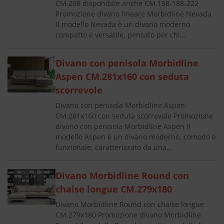
CM.208 disponibile anche CM.158-188-222
Promozione divano lineare Morbidline Nevada
Il modello Nevada è un divano moderno,
compatto e versatile, pensato per chi…
Divano con penisola Morbidline
Aspen CM.281x160 con seduta
scorrevole
Divano con penisola Morbidline Aspen
CM.281x160 con seduta scorrevole Promozione
divano con penisola Morbidline Aspen Il
modello Aspen è un divano moderno, comodo e
funzionale, caratterizzato da una…
Divano Morbidline Round con
chaise longue CM.279x180
Divano Morbidline Round con chaise longue
CM.279x180 Promozione divano Morbidline