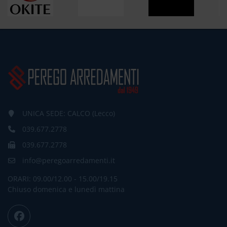
UNICA SEDE: CALCO (Lecco)
039.677.2778
039.677.2778
info@peregoarredamenti.it
ORARI: 09.00/12.00 - 15.00/19.15
Chiuso domenica e lunedì mattina