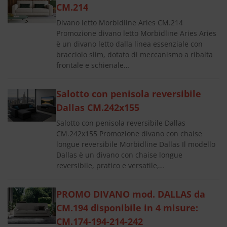
CM.214
Divano letto Morbidline Aries CM.214
Promozione divano letto Morbidline Aries Aries
è un divano letto dalla linea essenziale con
bracciolo slim, dotato di meccanismo a ribalta
frontale e schienale…
Salotto con penisola reversibile
Dallas CM.242x155
Salotto con penisola reversibile Dallas
CM.242x155 Promozione divano con chaise
longue reversibile Morbidline Dallas Il modello
Dallas è un divano con chaise longue
reversibile, pratico e versatile,…
PROMO DIVANO mod. DALLAS da
CM.194 disponibile in 4 misure:
CM.174-194-214-242