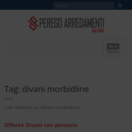
Menù
Tag: divani morbidline
138 contenuti su «divani morbidline»
Offerte Divani con penisola