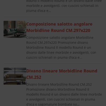
Round Il modello Round è un divano dalle linee
morbide e avvolgenti, con cuscini schienali in
piuma d’oca e…
Composizione salotto angolare
Morbidline Round CM.297x220
Composizione salotto angolare Morbidline
Round CM.297x220 Promozione divano
Morbidline Round Il modello Round è un
divano dalle linee morbide e avvolgenti, con
cuscini schienali in piuma d’oca e…
Divano lineare Morbidline Round
CM.252
Divano lineare Morbidline Round CM.252
Promozione divano Morbidline Round Il
modello Round è un divano dalle linee morbide
e avvolgenti, con cuscini schienali in piuma
d’oca e sagomature bombate su…