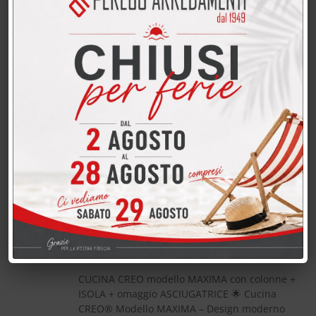
Perego Arredamenti I prezzi delle cucine Lube e
Creo sono disponibili su richiesta. È sufficiente
cliccare sul…
Cucina LUBE prezzi modello
FLAVOR
Cucina LUBE prezzi modello FLAVOR CUCINA
LUBE modello FLAVOUR Acquistando una
cucina LUBE completa dei 4 elettrodomestici (
frigo, forno, piano cottura e lavastoviglie ) a
scelta tra le marche più…
CUCINA CREO modello MAXIMA con
colonne + ISOLA + omaggio
ASCIUGATRICE
CUCINA CREO modello MAXIMA con colonne +
ISOLA + omaggio ASCIUGATRICE 🌟 Cucina
CREO® Modello MAXIMA – Design moderno