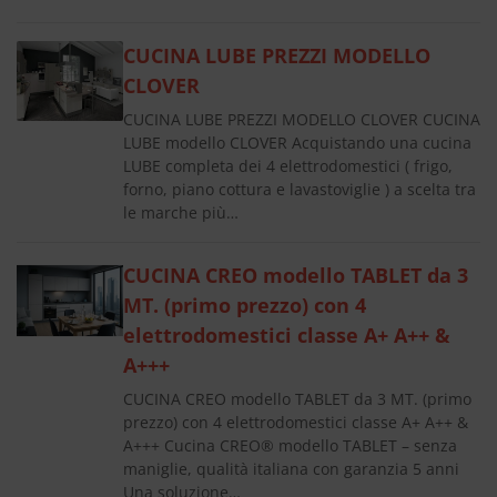
CUCINA LUBE PREZZI MODELLO
CLOVER
CUCINA LUBE PREZZI MODELLO CLOVER CUCINA
LUBE modello CLOVER Acquistando una cucina
LUBE completa dei 4 elettrodomestici ( frigo,
forno, piano cottura e lavastoviglie ) a scelta tra
le marche più…
CUCINA CREO modello TABLET da 3
MT. (primo prezzo) con 4
elettrodomestici classe A+ A++ &
A+++
CUCINA CREO modello TABLET da 3 MT. (primo
prezzo) con 4 elettrodomestici classe A+ A++ &
A+++ Cucina CREO® modello TABLET – senza
maniglie, qualità italiana con garanzia 5 anni
Una soluzione…