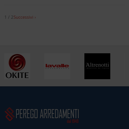
1 / 2
Successivi ›