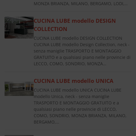
MONZA BRIANZA, MILANO, BERGAMO, LODI,…
CUCINA LUBE modello DESIGN
COLLECTION
CUCINA LUBE modello DESIGN COLLECTION
CUCINA LUBE modello Design Collection, neck -
senza maniglie TRASPORTO E MONTAGGIO
GRATUITO e a qualsiasi piano nelle provincie di
LECCO, COMO, SONDRIO, MONZA…
CUCINA LUBE modello UNICA
CUCINA LUBE modello UNICA CUCINA LUBE
modello Unica, neck - senza maniglie
TRASPORTO E MONTAGGIO GRATUITO e a
qualsiasi piano nelle provincie di LECCO,
COMO, SONDRIO, MONZA BRIANZA, MILANO,
BERGAMO,…