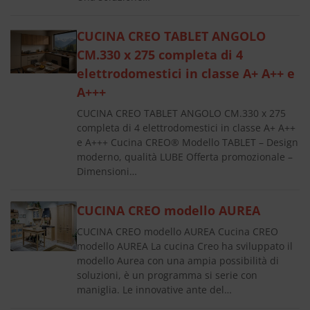
CUCINA CREO TABLET ANGOLO
CM.330 x 275 completa di 4
elettrodomestici in classe A+ A++ e
A+++
CUCINA CREO TABLET ANGOLO CM.330 x 275
completa di 4 elettrodomestici in classe A+ A++
e A+++ Cucina CREO® Modello TABLET – Design
moderno, qualità LUBE Offerta promozionale –
Dimensioni…
CUCINA CREO modello AUREA
CUCINA CREO modello AUREA Cucina CREO
modello AUREA La cucina Creo ha sviluppato il
modello Aurea con una ampia possibilità di
soluzioni, è un programma si serie con
maniglia. Le innovative ante del…