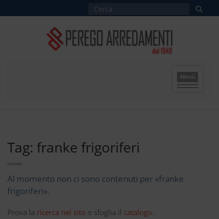
Menù
Tag: franke frigoriferi
Al momento non ci sono contenuti per «franke
frigoriferi».
Prova la
ricerca nel sito
o sfoglia il
catalogo
.