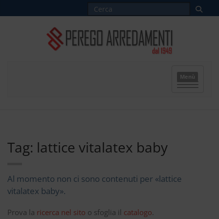
Menù
Tag: lattice vitalatex baby
Al momento non ci sono contenuti per «lattice
vitalatex baby».
Prova la
ricerca nel sito
o sfoglia il
catalogo
.