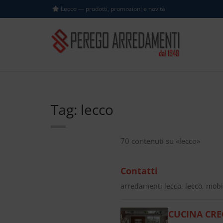
Lecco — prodotti, promozioni e novità
Tag: lecco
70 contenuti su «lecco»
Contatti
arredamenti lecco, lecco, mobil
CUCINA CRE