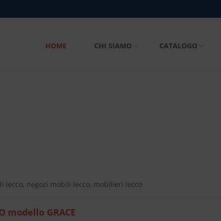
HOME
CHI SIAMO
CATALOGO
i lecco, negozi mobili lecco, mobilieri lecco
O modello GRACE