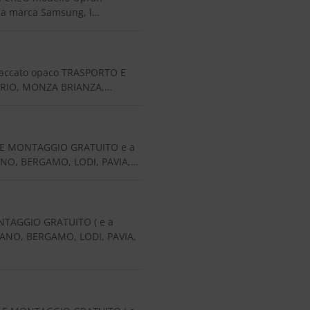
ella marca Samsung, l…
laccato opaco TRASPORTO E
NDRIO, MONZA BRIANZA,…
O E MONTAGGIO GRATUITO e a
ANO, BERGAMO, LODI, PAVIA,…
NTAGGIO GRATUITO ( e a
LANO, BERGAMO, LODI, PAVIA,