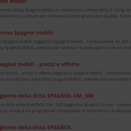
nol mobili
mobili Living Spagnol Mobili in melaminico componibile Il Living 
elaminico, pensato per arredare la zona giorno con qualità, funzi
iorno Spagnol mobili
o Spagnol mobili Soggiorno Spagnol Mobili - composizione da 300
g Spagnol Mobili, pensata per arredare la zona giorno con un mo
agnol mobili - prezzi e offerte
l mobili - prezzi e offerte Soggiorno Spagnol Mobili - composizio
to è realizzato dalla ditta Spagnol Mobili, azienda italiana leader
ggiorno della ditta SPAGNOL CM. 300
rno della ditta SPAGNOL CM. 300 Soggiorno Spagnol Group - compo
agnol Group è un programma componibile in melaminico di alta qua
ggiorno della ditta SPAGNOL