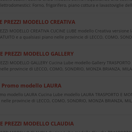
lettrodomestici: Forno, frigorifero, piano cottura e lavastoviglie d
E PREZZI MODELLO CREATIVA
EZZI MODELLO CREATIVA CUCINE LUBE modello Creativa versione 
UITO e a qualsiasi piano nelle provincie di LECCO, COMO, SO
E PREZZI MODELLO GALLERY
EZZI MODELLO GALLERY Cucina Lube modello Gallery TRASPORT
o nelle provincie di LECCO, COMO, SONDRIO, MONZA BRIANZA, MIL
e Promo modello LAURA
omo modello LAURA Cucina Lube modello LAURA TRASPORTO E MO
 ) nelle provincie di LECCO, COMO, SONDRIO, MONZA BRIANZA, MI
E PREZZI MODELLO CLAUDIA