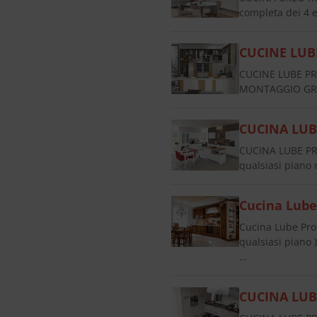
completa dei 4 e
CUCINE LUB
CUCINE LUBE PR
MONTAGGIO GRAT
CUCINA LUB
CUCINA LUBE PR
qualsiasi pian
Cucina Lub
Cucina Lube Pr
qualsiasi piano
…
CUCINA LUB