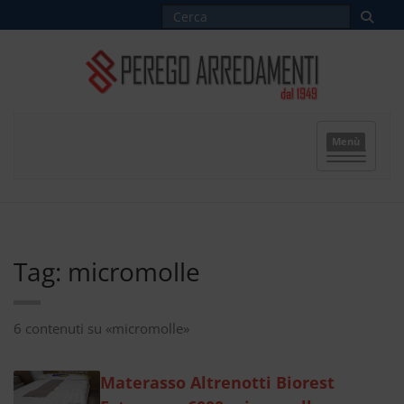
Menù
Tag: micromolle
6 contenuti su «micromolle»
Materasso Altrenotti Biorest