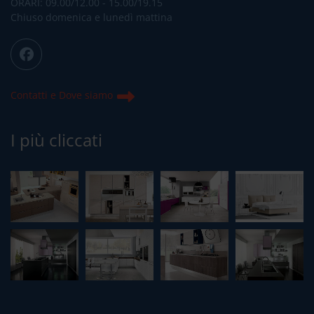
ORARI: 09.00/12.00 - 15.00/19.15
Chiuso domenica e lunedì mattina
Contatti e Dove siamo
I più cliccati