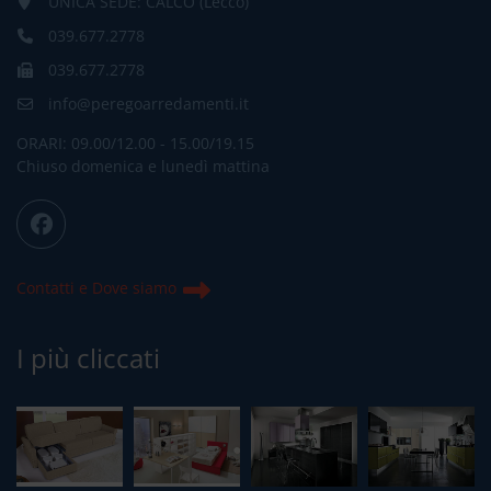
UNICA SEDE: CALCO (Lecco)
039.677.2778
039.677.2778
info@peregoarredamenti.it
ORARI: 09.00/12.00 - 15.00/19.15
Chiuso domenica e lunedì mattina
Contatti e Dove siamo
I più cliccati