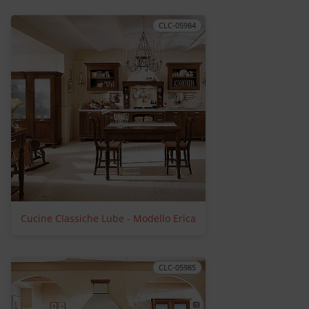
CLC-05984
Cucine Classiche Lube - Modello Erica
CLC-05985