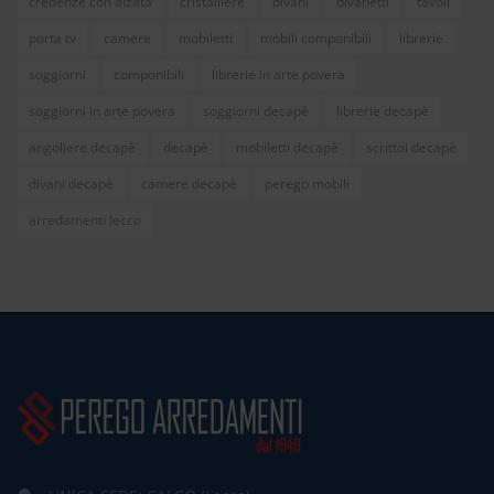
credenze con alzata
cristalliere
divani
divanetti
tavoli
porta tv
camere
mobiletti
mobili componibili
librerie
soggiorni
componibili
librerie in arte povera
soggiorni in arte povera
soggiorni decapè
librerie decapè
angoliere decapè
decapè
mobiletti decapè
scrittoi decapè
divani decapè
camere decapè
perego mobili
arredamenti lecco