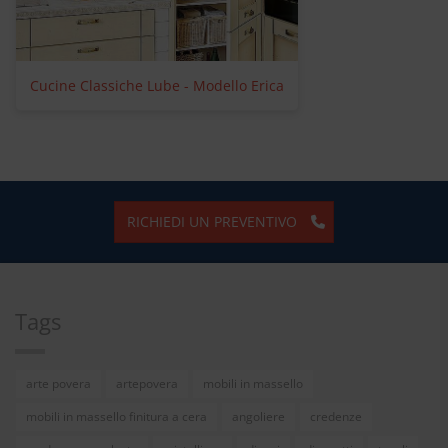
Cucine Classiche Lube - Modello Erica
RICHIEDI UN PREVENTIVO
Tags
arte povera
artepovera
mobili in massello
mobili in massello finitura a cera
angoliere
credenze