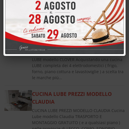
CUCINA LUBE modello Design Collection, neck -
senza maniglie TRASPORTO E MONTAGGIO
GRATUITO e a qualsiasi piano nelle provincie di
LECCO, COMO, SONDRIO, MONZA…
CUCINA LUBE PREZZI MODELLO
CLOVER
CUCINA LUBE PREZZI MODELLO CLOVER CUCINA
LUBE modello CLOVER Acquistando una cucina
LUBE completa dei 4 elettrodomestici ( frigo,
forno, piano cottura e lavastoviglie ) a scelta tra
le marche più…
CUCINA LUBE PREZZI MODELLO
CLAUDIA
CUCINA LUBE PREZZI MODELLO CLAUDIA Cucina
Lube modello Claudia TRASPORTO E
MONTAGGIO GRATUITO ( e a qualsiasi piano )
nelle provincie di LECCO, COMO, SONDRIO,