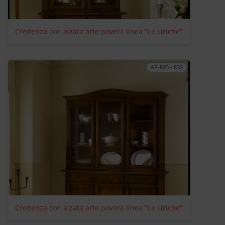
Credenza con alzata arte povera linea "Le Liriche"
AP-803 - 832
Credenza con alzata arte povera linea "Le Liriche"