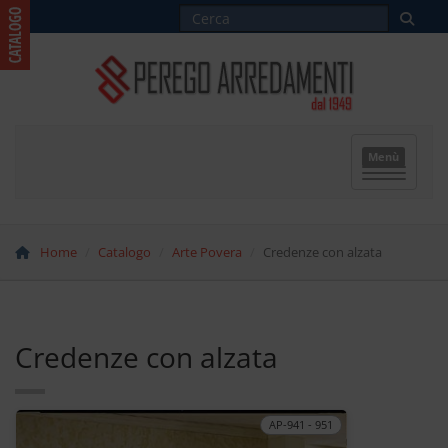
Menù
Home
Catalogo
Arte Povera
Credenze con alzata
Credenze con alzata
AP-941 - 951