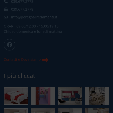
039.677.2778
039.677.2778
info@peregoarredamenti.it
ORARI: 09.00/12.00 - 15.00/19.15
Chiuso domenica e lunedì mattina
Contatti e Dove siamo
I più cliccati