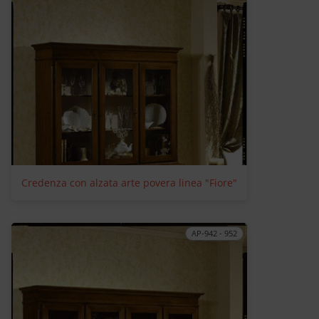
Credenza con alzata arte povera linea "Fiore"
AP-942 - 952